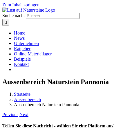
Zum Inhalt springen
Suche nach:
Home
News
Unternehmen
Ratgeber
Online Materiallager
Beispiele
Kontakt
Aussenbereich Naturstein Pannonia
Startseite
Aussenbereich
Aussenbereich Naturstein Pannonia
Previous
Next
Teilen Sie diese Nachricht - wählen Sie eine Platform aus!