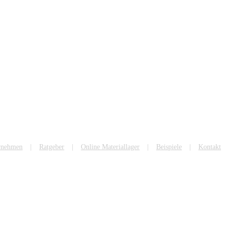
rnehmen
Ratgeber
Online Materiallager
Beispiele
Kontakt