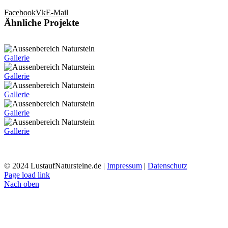
Facebook
Vk
E-Mail
Ähnliche Projekte
Gallerie
Gallerie
Gallerie
Gallerie
Gallerie
© 2024 LustaufNatursteine.de |
Impressum
|
Datenschutz
Page load link
Nach oben