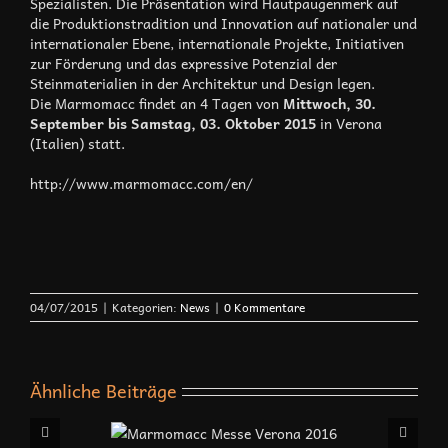
Spezialisten. Die Präsentation wird Hautpaugenmerk auf
die Produktionstradition und Innovation auf nationaler und
internationaler Ebene, internationale Projekte, Initiativen
zur Förderung und das expressive Potenzial der
Steinmaterialien in der Architektur und Design legen.
Die Marmomacc findet an 4 Tagen von
Mittwoch, 30.
September bis Samstag, 03. Oktober 2015
in Verona
(Italien) statt.
http://www.marmomacc.com/en/
04/07/2015
|
Kategorien:
News
|
0 Kommentare
Ähnliche Beiträge