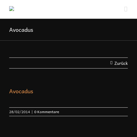
Zum
Inhalt
springen
Avocadus
Zurück
Avocadus
28/02/2014
|
0 Kommentare